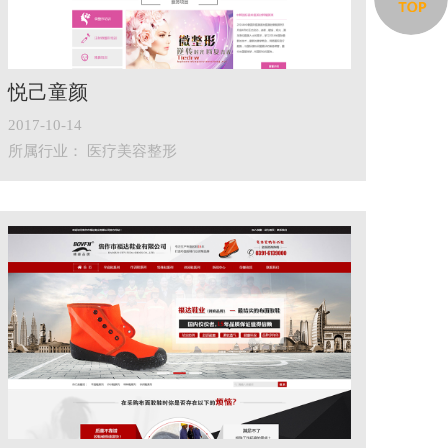
悦己童颜
2017-10-14
所属行业： 医疗美容整形