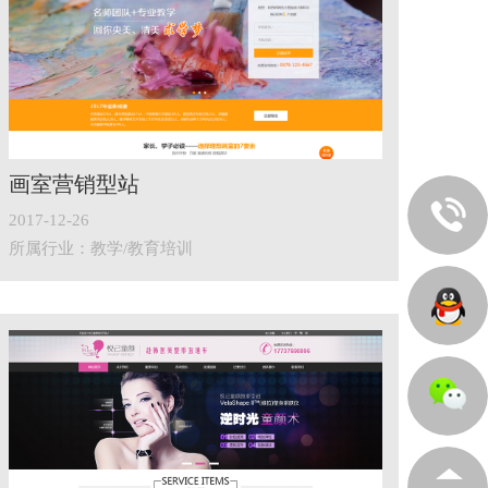
画室营销型站
2017-12-26
所属行业：教学/教育培训