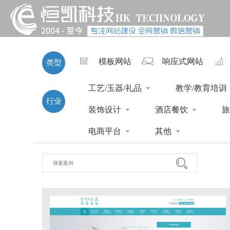
模板网站
响应式网站
类型
工艺/玉器/礼品
教学/教育培训
行业
装饰设计
酒店餐饮
旅
电商平台
其他