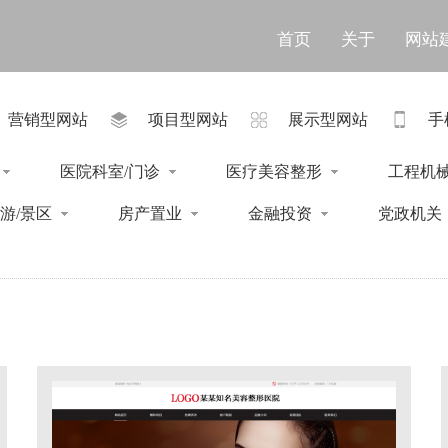
首页
关于
网站
营销型网站
项目型网站
展示型网站
手
医院科室/门诊
医疗美容整形
工程机
游/景区
房产置业
金融投资
党政机关