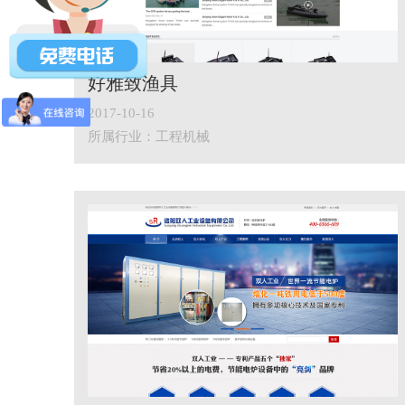
好雅致渔具
2017-10-16
所属行业：工程机械