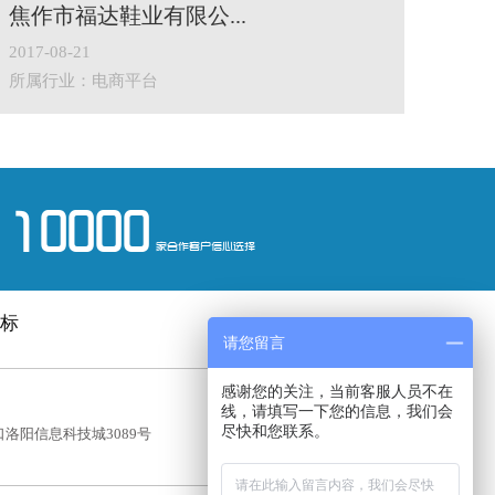
焦作市福达鞋业有限公...
2017-08-21
所属行业：电商平台
10000
家合作客户信心选择
标
请您留言
感谢您的关注，当前客服人员不在
传真：
线，请填写一下您的信息，我们会
尽快和您联系。
洛阳信息科技城3089号
0379-62786111