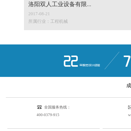
洛阳双人工业设备有限...
2017-08-21
所属行业：工程机械
22
7
年视觉设计经验
全国服务热线：
400-0379-915
w